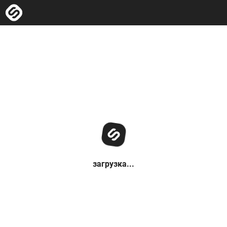
загрузка...