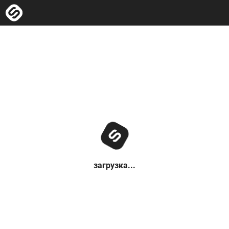
загрузка...