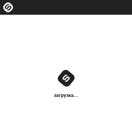
загрузка...