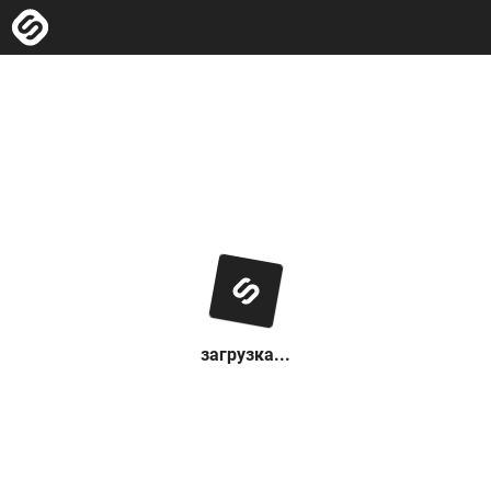
загрузка...