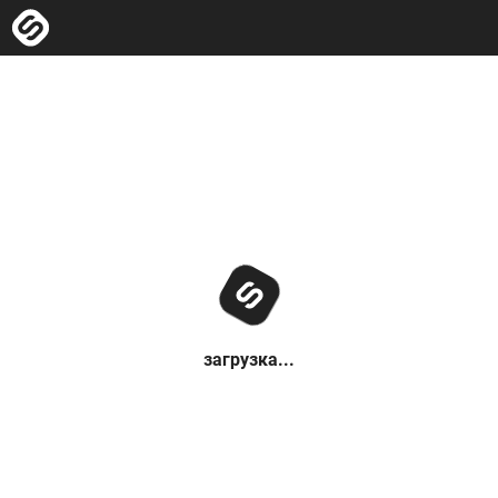
загрузка...