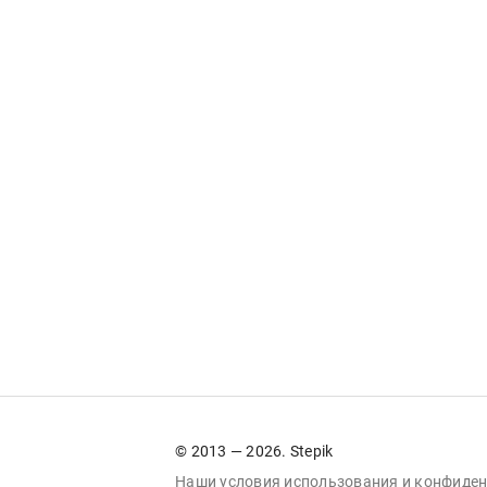
© 2013 — 2026. Stepik
Наши условия
использования
и
конфиден