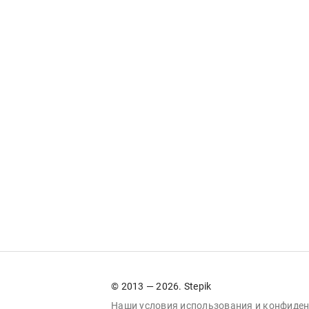
© 2013 — 2026. Stepik
Наши условия
использования
и
конфиден