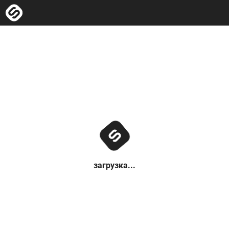
загрузка...