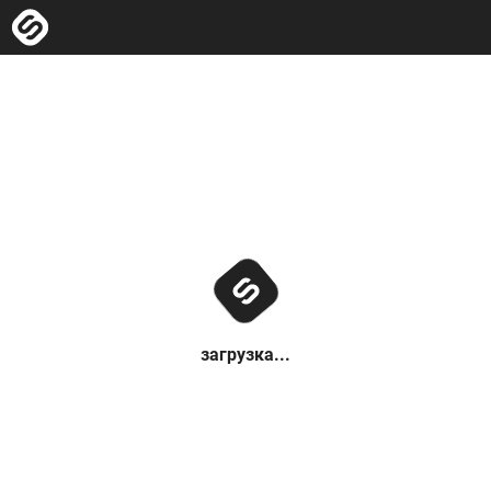
загрузка...