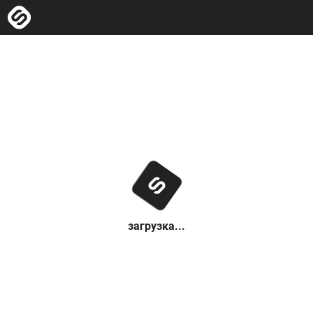
загрузка...