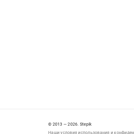
© 2013 — 2026. Stepik
Наши условия
использования
и
конфиден