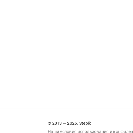
© 2013 — 2026. Stepik
Наши условия
использования
и
конфиден