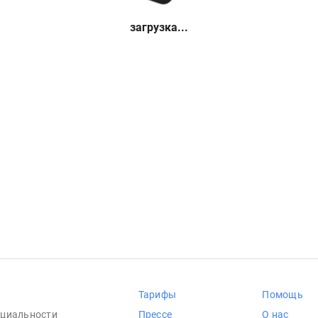
загрузка...
Тарифы
Помощь
циальности
Прессе
О нас