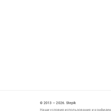
© 2013 — 2026. Stepik
Наши условия
использования
и
конфиден