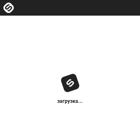
загрузка...