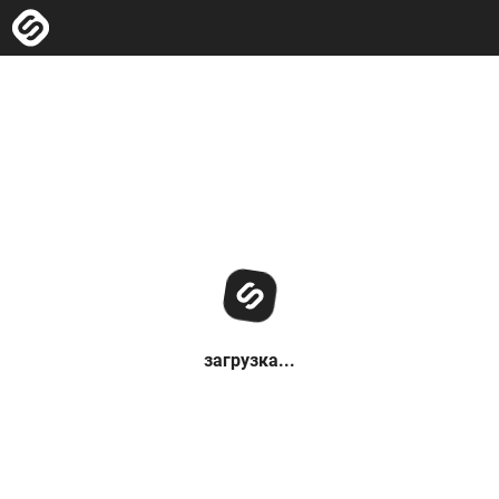
загрузка...