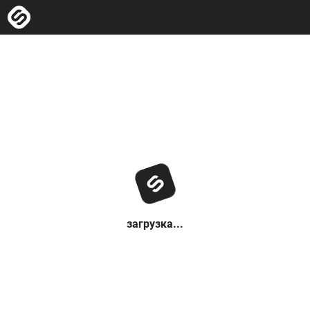
загрузка...