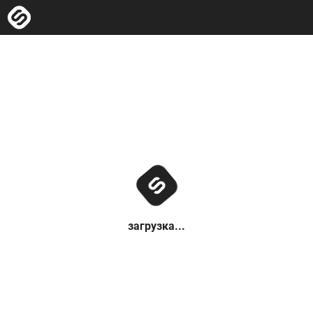
загрузка...