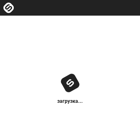
загрузка...