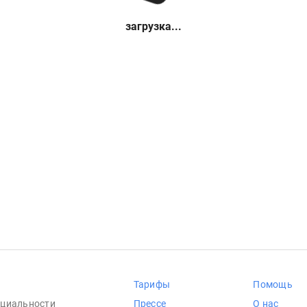
загрузка...
Тарифы
Помощь
циальности
Прессе
О нас