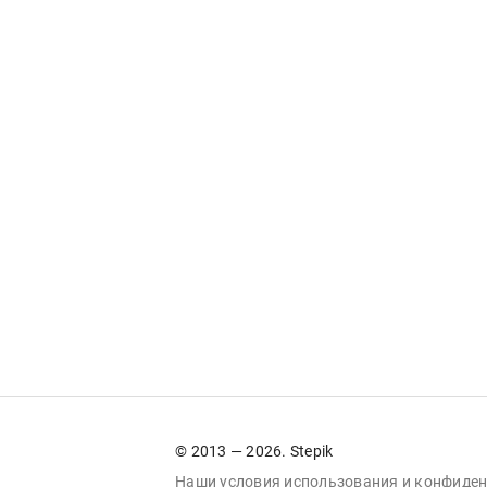
© 2013 — 2026. Stepik
Наши условия
использования
и
конфиден