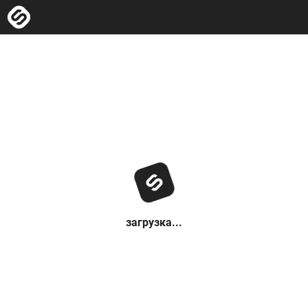
загрузка...