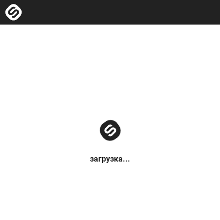
загрузка...