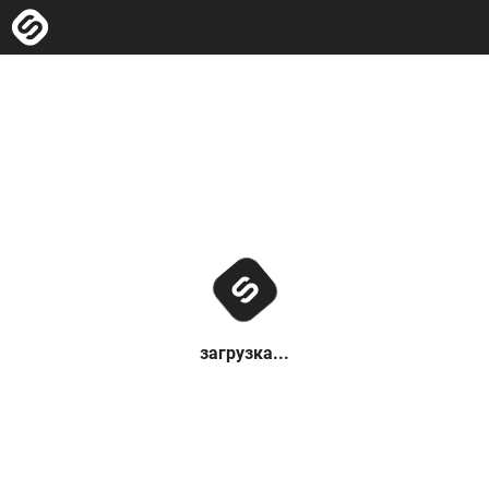
загрузка...