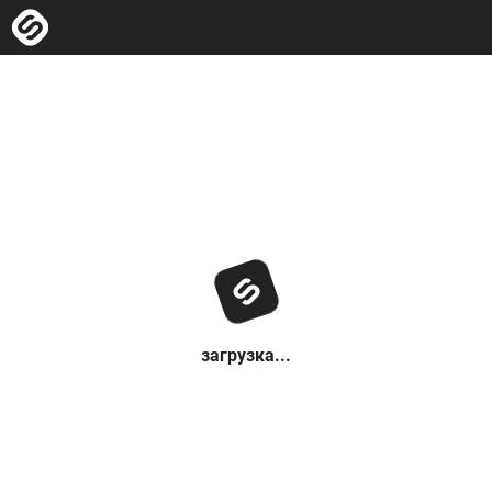
загрузка...