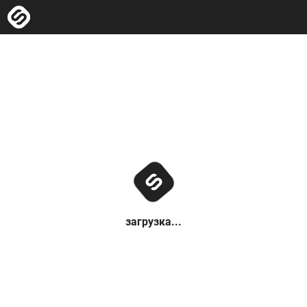
загрузка...