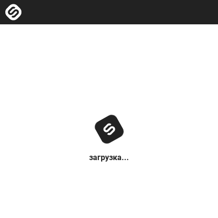
загрузка...