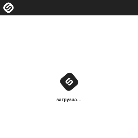
загрузка...