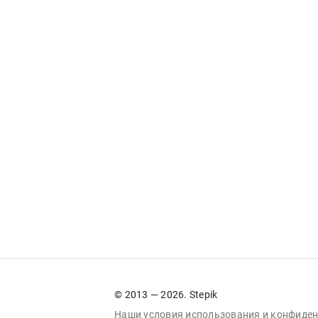
© 2013 — 2026. Stepik
Наши условия
использования
и
конфиден