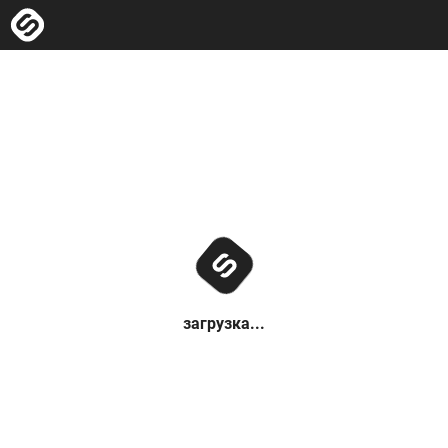
загрузка...