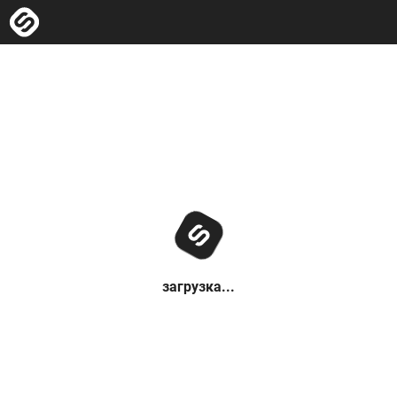
загрузка...