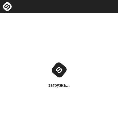
загрузка...