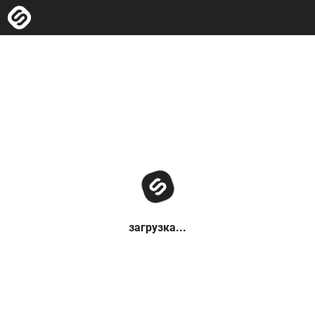
загрузка...