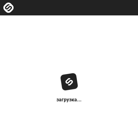
загрузка...