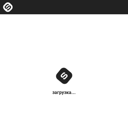
загрузка...