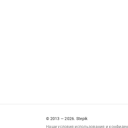
© 2013 — 2026. Stepik
Наши условия
использования
и
конфиден