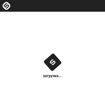
загрузка...