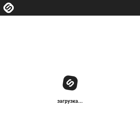
загрузка...