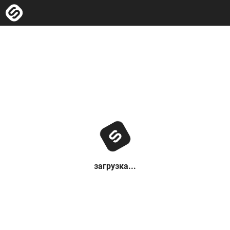
загрузка...