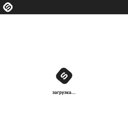
загрузка...