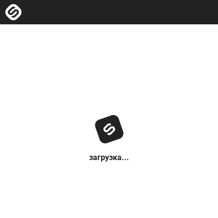
загрузка...