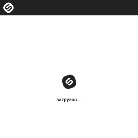
загрузка...