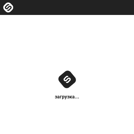
загрузка...