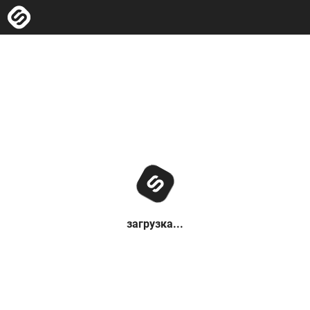
загрузка...