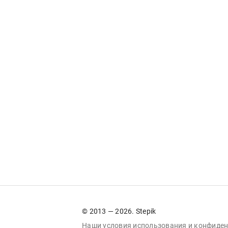
© 2013 — 2026. Stepik
Наши условия
использования
и
конфиден