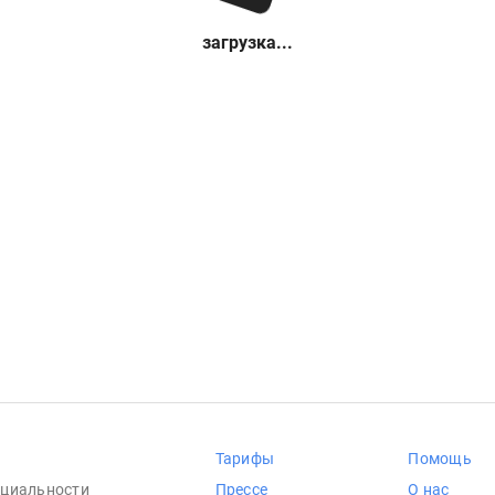
загрузка...
Тарифы
Помощь
циальности
Прессе
О нас