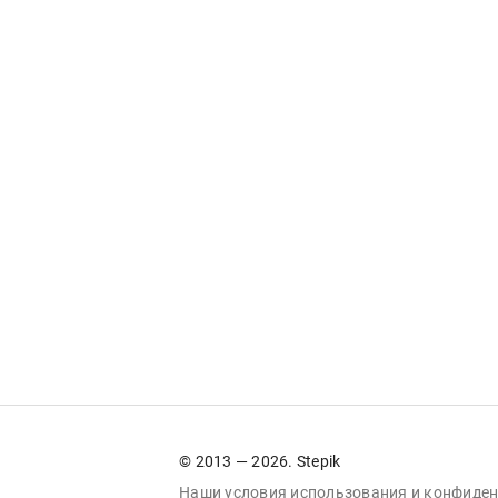
© 2013 — 2026. Stepik
Наши условия
использования
и
конфиден