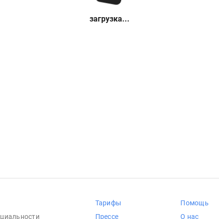
загрузка...
Тарифы
Помощь
циальности
Прессе
О нас