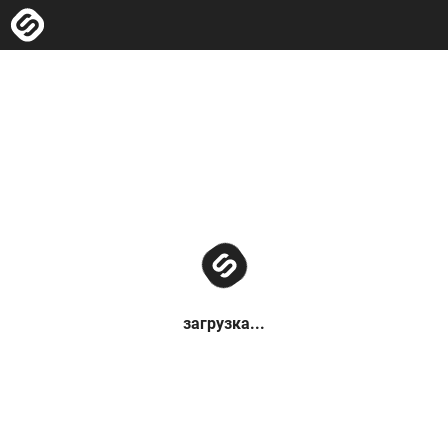
загрузка...