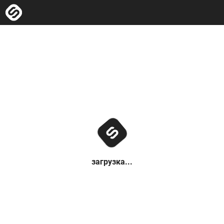
загрузка...