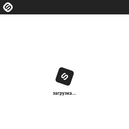
загрузка...