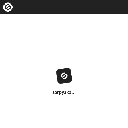
загрузка...