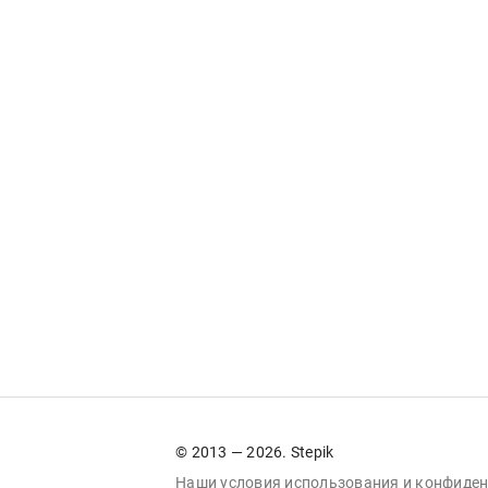
© 2013 — 2026. Stepik
Наши условия
использования
и
конфиден