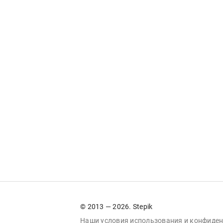
© 2013 — 2026. Stepik
Наши условия
использования
и
конфиден