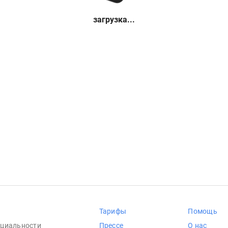
загрузка...
Тарифы
Помощь
циальности
Прессе
О нас